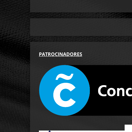
PA
TROCINADORES