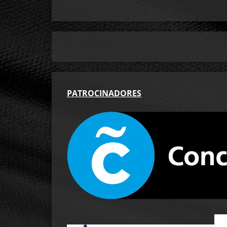
PA
TROCINADORES