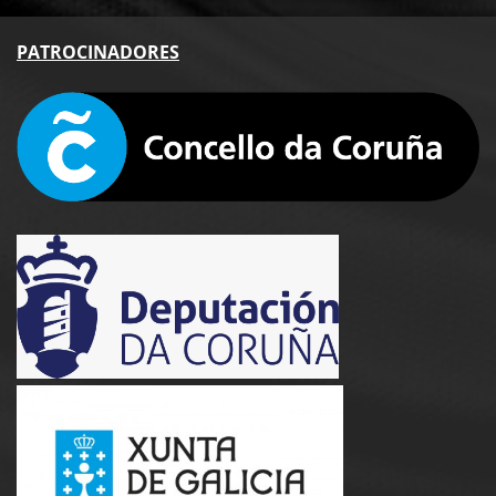
PA
TROCINADORES