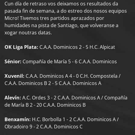
Cun día de retraso vos deixamos os resultados da
pasada fin de semana, a do estreo dos nosos equipos
Micro! Tivemos tres partidos aprazados por
humidades na pista de Santiago, que volveranse a
xogar noutras datas.
OK Liga Plata:
C.A.A. Dominicos 2 - 5 H.C. Alpicat
Sénior:
Compañía de María 5 - 6 C.A.A. Dominicos
Xuvenil:
C.A.A. Dominicos A 4 - 0 C.H. Compostela /
C.A.A. Dominicos B 2 - 5 C.A.A. Dominicos A
Alevín:
A.C. Ordes 3 - 2 C.A.A. Dominicos A / Compañía
de María B 2 - 20 C.A.A. Dominicos B
Benxamín:
H.C. Borbolla 1 - 2 C.A.A. Dominicos A /
Obradoiro 9 - 2 C.A.A. Dominicos C