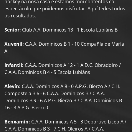
hockey na nosa casa e estamos moi contentos co
espectáculo que poidemos disfrutar. Aquí tedes todos
os resultados:
Senior:
Club A.A. Dominicos 13 - 1 Escola Lubiáns B
Xuvenil:
C.A.A. Dominicos B 1 - 10 Compañía de María
A
Infantil:
C.A.A. Dominicos A 12 - 1 A.D.C. Obradoiro /
C.A.A. Dominicos B 4 - 5 Escola Lubiáns
Alevín:
C.A.A. Dominicos A 8 - 0 A.P.G. Bierzo A / C.H.
Compostela B 6 - 6 C.A.A. Dominicos B / C.A.A.
Dominicos B 9 - 6 A.P.G. Bierzo B / C.A.A. Dominicos B
16 - 3 A.P.G. Bierzo C
Benxamín:
C.A.A. Dominicos A 5 - 3 Deportivo Liceo A /
C.A.A. Dominicos B 3 - 7 C.H. Oleiros A / C.A.A.