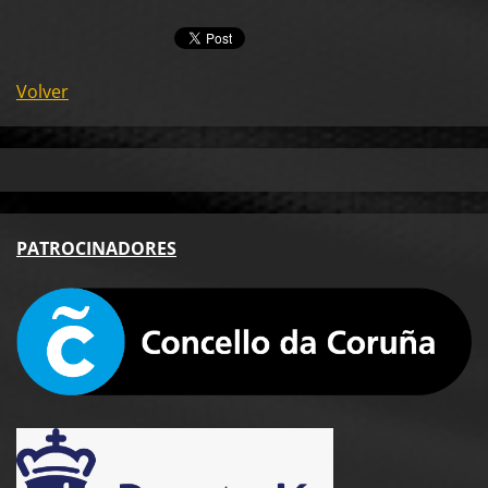
Volver
PA
TROCINADORES