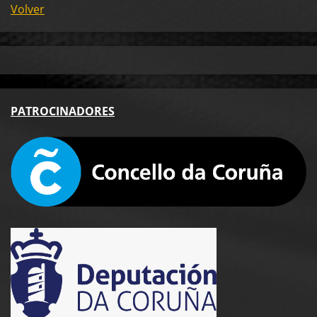
Volver
PA
TROCINADORES