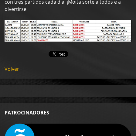
con tres partidos cada día. ¡Moita sorte a todos e a
divertirse!
Volver
PA
TROCINADORES