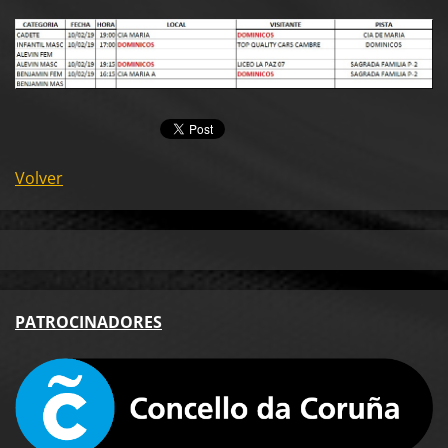
Volver
PA
TROCINADORES