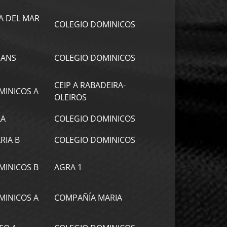
A DEL MAR
COLEGIO DOMINICOS
IANS
COLEGIO DOMINICOS
CEIP A RABADEIRA-
MINICOS A
OLEIROS
LA
COLEGIO DOMINICOS
RIA B
COLEGIO DOMINICOS
MINICOS B
AGRA 1
MINICOS A
COMPAÑÍA MARIA