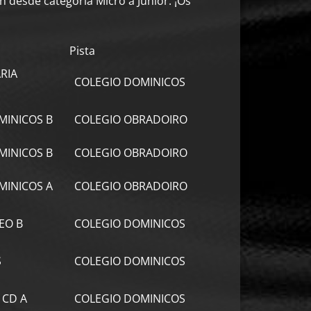
an desde categoría Micro a Junior. ¡Os
Pista
RIA
COLEGIO DOMINICOS
MINICOS B
COLEGIO OBRADOIRO
MINICOS B
COLEGIO OBRADOIRO
MINICOS A
COLEGIO OBRADOIRO
EO B
COLEGIO DOMINICOS
S
COLEGIO DOMINICOS
 CD A
COLEGIO DOMINICOS