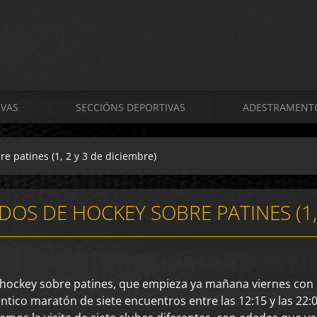
VAS
SECCIÓNS DEPORTIVAS
ADESTRAMENT
re patines (1, 2 y 3 de diciembre)
OS DE HOCKEY SOBRE PATINES (1, 
ockey sobre patines, que empieza ya mañana viernes con el 
tico maratón de siete encuentros entre las 12:15 y las 22:0