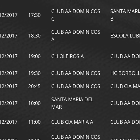
CLUB AA DOMINICOS
SANTA MARI
12/2017
17:30
C
B
CLUB AA DOMINICOS
12/2017
18:30
ESCOLA LUB
A
12/2017
19:00
CH OLEIROS A
CLUB AA DO
12/2017
19:30
CLUB AA DOMINICOS
HC BORBOL
12/2017
20:45
CLUB AA DOMINICOS
CLUB CIA MA
SANTA MARIA DEL
12/2017
10:00
CLUB AA DO
MAR
12/2017
11:00
CLUB CIA MARIA A
CLUB AA DO
CLUB AA DOMINICOS