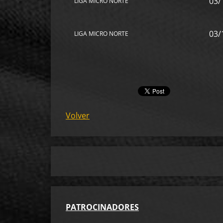
03/
LIGA MICRO NORTE
03/
LIGA MICRO NORTE
Volver
PA
TROCINADORES