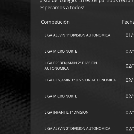
pista del colegio. En estos partidos recib
esperamos a todos!
Competición
Fech
01/
LIGA ALEVIN 1ª DIVISION AUTONOMICA
02/
LIGA MICRO NORTE
LIGA PREBENJAMIN 2ª DIVISION
02/
AUTONOMICA
02/
LIGA BENJAMIN 1ª DIVISION AUTONOMICA
02/
LIGA MICRO NORTE
02/
LIGA INFANTIL 1ª DIVISION
02/
LIGA ALEVIN 2ª DIVISION AUTONOMICA