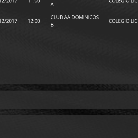
12/2017
11:00
COLEGIO LIC
A
CLUB AA DOMINICOS
12/2017
12:00
COLEGIO LIC
B