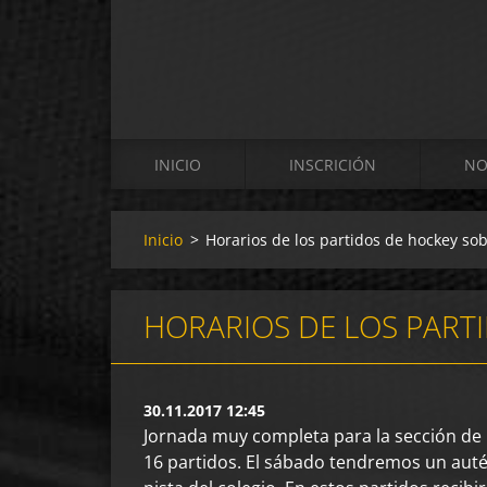
INICIO
INSCRICIÓN
NO
Inicio
>
Horarios de los partidos de hockey sob
HORARIOS DE LOS PARTID
30.11.2017 12:45
Jornada muy completa para la sección de h
16 partidos. El sábado tendremos un autén