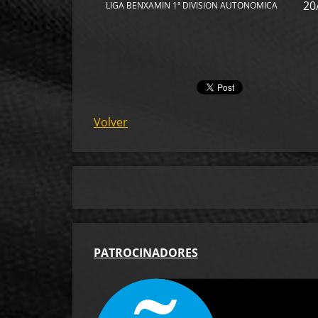
20
LIGA BENXAMIN 1ª DIVISION AUTONOMICA
Volver
PA
TROCINADORES