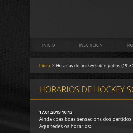
INICIO
INSCRICIÓN
NO
Inicio
>
Horarios de hockey sobre patíns (19 e 
HORARIOS DE HOCKEY SO
17.01.2019 10:13
Aínda coas boas sensacións dos partidos 
Aquí tedes os horarios: