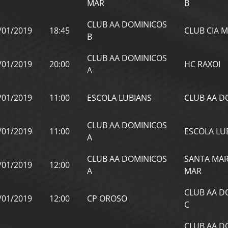
MAR
B
CLUB AA DOMINICOS
/01/2019
18:45
CLUB CIA M
B
CLUB AA DOMINICOS
/01/2019
20:00
HC RAXOI
A
/01/2019
11:00
ESCOLA LUBIANS
CLUB AA D
CLUB AA DOMINICOS
/01/2019
11:00
ESCOLA LU
A
CLUB AA DOMINICOS
SANTA MAR
/01/2019
12:00
A
MAR
CLUB AA D
/01/2019
12:00
CP OROSO
C
CLUB AA D