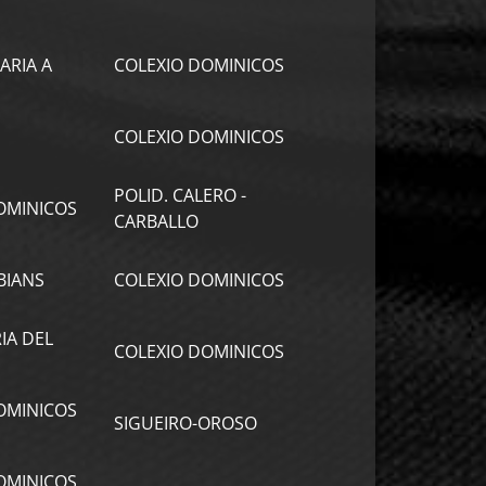
ARIA A
COLEXIO DOMINICOS
COLEXIO DOMINICOS
POLID. CALERO -
OMINICOS
CARBALLO
BIANS
COLEXIO DOMINICOS
IA DEL
COLEXIO DOMINICOS
OMINICOS
SIGUEIRO-OROSO
OMINICOS