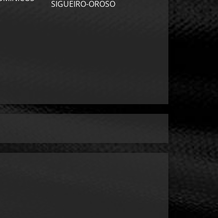
SIGUEIRO-OROSO