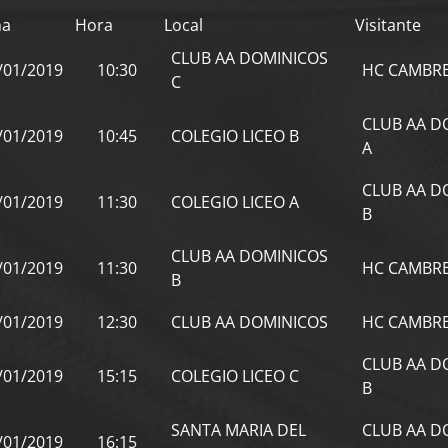
ha
Hora
Local
Visitante
CLUB AA DOMINICOS
/01/2019
10:30
HC CAMBR
C
CLUB AA D
/01/2019
10:45
COLEGIO LICEO B
A
CLUB AA D
/01/2019
11:30
COLEGIO LICEO A
B
CLUB AA DOMINICOS
/01/2019
11:30
HC CAMBR
B
/01/2019
12:30
CLUB AA DOMINICOS
HC CAMBR
CLUB AA D
/01/2019
15:15
COLEGIO LICEO C
B
SANTA MARIA DEL
CLUB AA D
/01/2019
16:15