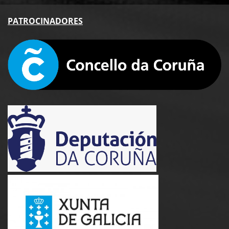
PA
TROCINADORES