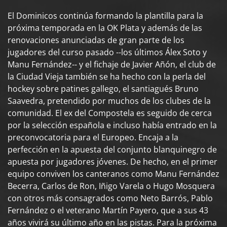
El Dominicos continúa formando la plantilla para la
próxima temporada en la OK Plata y además de las
renovaciones anunciadas de gran parte de los
jugadores del curso pasado --los últimos Álex Soto y
Manu Fernández-- y el fichaje de Javier Añón, el club de
la Ciudad Vieja también se ha hecho con la perla del
hockey sobre patines gallego, el santiagués Bruno
Saavedra, pretendido por muchos de los clubes de la
comunidad. El ex del Compostela es seguido de cerca
por la selección española e incluso había entrado en la
preconvocatoria para el Europeo. Encaja a la
perfección en la apuesta del conjunto blanquinegro de
apuesta por jugadores jóvenes. De hecho, en el primer
equipo conviven los canteranos como Manu Fernández
Becerra, Carlos de Ron, Iñigo Varela o Hugo Mosquera
con otros más consagrados como Neto Barrós, Pablo
Fernández o el veterano Martín Payero, que a sus 43
años vivirá su último año en las pistas. Para la próxima