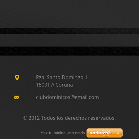
Pza. Santo Domingo 1
15001 A Coruña
clubdomi
nicos@gm
ail.com
© 2012 Todos los derechos reservados.
Haz tu página web gratis