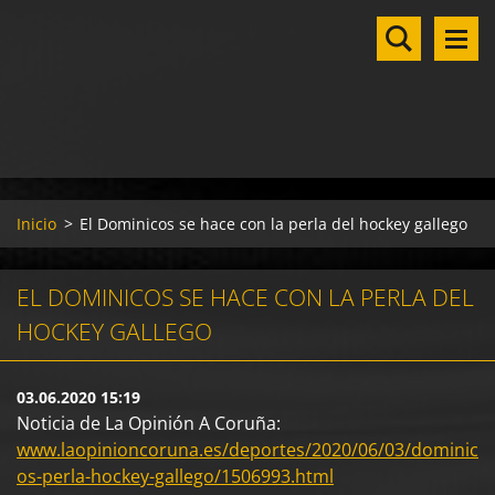
Inicio
>
El Dominicos se hace con la perla del hockey gallego
EL DOMINICOS SE HACE CON LA PERLA DEL
HOCKEY GALLEGO
03.06.2020 15:19
Noticia de La Opinión A Coruña:
www.laopinioncoruna.es/deportes/2020/06/03/dominic
os-perla-hockey-gallego/1506993.html