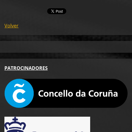
Volver
PA
TROCINADORES