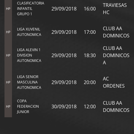
CLASIFICATORIA
TRAVIESAS
29/09/2018
16:00
INFANTIL
HP
HC
GRUPO 1
CLUB AA
LIGA XUVENIL
29/09/2018
17:00
HP
AUTONOMICA
DOMINICOS
CLUB AA
LIGA ALEVIN 1
29/09/2018
18:30
DOMINICOS
DIVISION
HP
AUTONOMICA
A
LIGA SENIOR
AC
29/09/2018
20:00
MASCULINA
HP
ORDENES
AUTONOMICA
COPA
CLUB AA
30/09/2018
12:00
FEDERACION
HP
DOMINICOS
JUNIOR