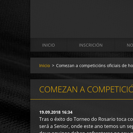
INICIO
INSCRICIÓN
NO
Inicio
>
Comezan a competicións oficiais de ho
COMEZAN A COMPETICIÓN
19.09.2018 16:34
Tras o éxito do Torneo do Rosario toca c
será a Senior, onde este ano temos un s