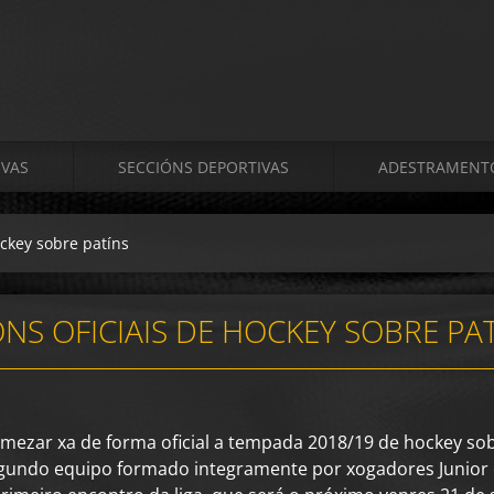
VAS
SECCIÓNS DEPORTIVAS
ADESTRAMENT
ckey sobre patíns
S OFICIAIS DE HOCKEY SOBRE PA
omezar xa de forma oficial a tempada 2018/19 de hockey sob
egundo equipo formado integramente por xogadores Junior 