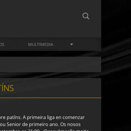
OS
MULTIMEDIA
TÍNS
re patíns. A primeira liga en comenzar
ou Senior de primeiro ano. Os nosos