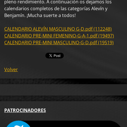
pleno rendimiento. A continuación os dejamos los
calendarios completos de las categorías Alevín y
Benjamín. ¡Mucha suerte a todos!
CALENDARIO ALEVÍN MASCULINO G-D.pdf (112248)
CALENDARIO PRE-MINI FEMENINO-G-A-1.pdf (19497)
CALENDARIO PRE-MINI MASCULINO-G-D.pdf (19519)
Volver
PA
TROCINADORES